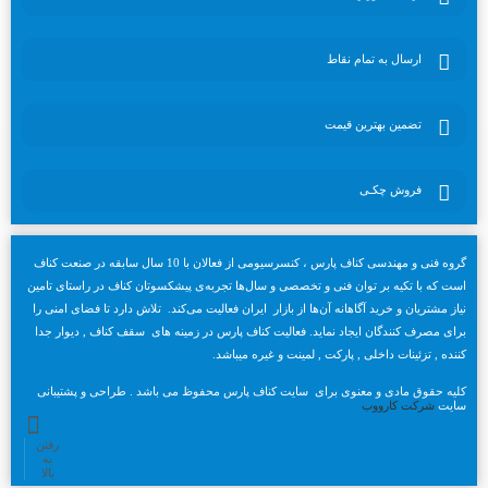
ارسال به تمام نقاط
تضمین بهترین قیمت
فروش چکـی
گروه فنی و مهندسی کناف پارس ، کنسرسیومی از فعالان با 10 سال سابقه در صنعت کناف
است که با تکیه بر توان فنی و تخصصی و سال‌ها تجربه‌ی پیشکسوتان کناف در راستای تامین
نیاز مشتریان و خرید آگاهانه آن‌ها از بازار ایران فعالیت می‌کند. تلاش دارد تا فضای امنی را
برای مصرف کنندگان ایجاد نماید. فعالیت کناف پارس در زمینه های سقف کناف , دیوار جدا
کننده , تزئینات داخلی , پارکت , لمینت و غیره میباشد.
کلیه حقوق مادی و معنوی برای سایت کناف پارس محفوظ می باشد . طراحی و پشتیبانی
سایت
شرکت کارووب
رفتن
به
بالا