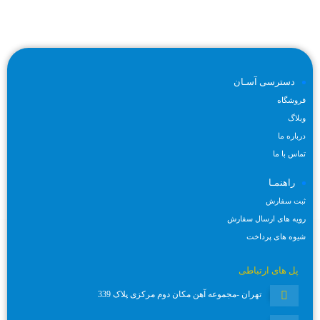
با ما
دسترسی آسـان
فروشگاه
وبلاگ
درباره ما
تماس با ما
راهنمـا
ثبت سفارش
رویه های ارسال سفارش
شیوه های پرداخت
پل های ارتباطی
تهران -مجموعه آهن مکان دوم مرکزی پلاک 339