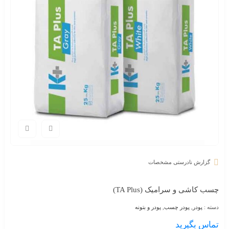
گزارش نادرستی مشخصات
چسب کاشی و سرامیک (TA Plus)​
دسته :
پودر
,
پودر چسب
,
پودر و بتونه
تماس بگیرید