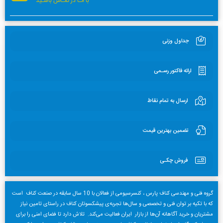
با مـا در تمـاس باشـید
جداول وزنی
ارائه فاکتور رسـمی
ارسال به تمام نقاط
تضمین بهترین قیمت
فروش چکـی
گروه فنی و مهندسی کناف پارس ، کنسرسیومی از فعالان با 10 سال سابقه در صنعت کناف است
که با تکیه بر توان فنی و تخصصی و سال‌ها تجربه‌ی پیشکسوتان کناف در راستای تامین نیاز
مشتریان و خرید آگاهانه آن‌ها از بازار ایران فعالیت می‌کند. تلاش دارد تا فضای امنی را برای