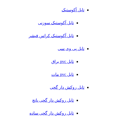
تایل آکوستیک
تایل آکوستیک سوزنی
تایل آکوستیک کراس فیشر
تایل پی وی سی
تایل pvc براق
تایل pvc مات
تایل روکش دار گچی
تایل روکش دار گچی پانچ
تایل روکش دار گچی ساده