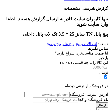
زارش نادرستی مشخصات
نها کاربران سایت قادر به ارسال گزارش هستند. لطفا
ارد سایت شوید
انل TN سایز 25 * 3.5 تک لایه پانل داخلی
سته :
اتصالات و پیچ
,
پیچ پنل
,
پیچ و میخ
ماس بگیرید
یا قیمت مناسب‌تری سراغ دارید؟
ی
خیر
ین کالا را با چه قیمتی دیده‌اید؟
ومان
ر فروشگاه اینترنتی دیده‌ام
درس اینترنتی فروشگاه
ام فروشگاه و کجا
وجود است