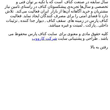
ال سابقه در صنعت کناف است که با تکیه بر توان فنی و
خصصی و سال‌ها تجربه‌ی پیشکسوتان کناف در راستای تامین نیاز
شتریان و خرید آگاهانه آن‌ها از بازار ایران فعالیت می‌کند. تلاش
ارد تا فضای امنی را برای مصرف کنندگان ایجاد نماید. فعالیت
ناف پارس در زمینه های سقف کناف , دیوار جدا کننده , تزئینات
اخلی , پارکت , لمینت و غیره میباشد.
لیه حقوق مادی و معنوی برای سایت کناف پارس محفوظ می
اشد . طراحی و پشتیبانی سایت
شرکت کارووب
فتن به بالا