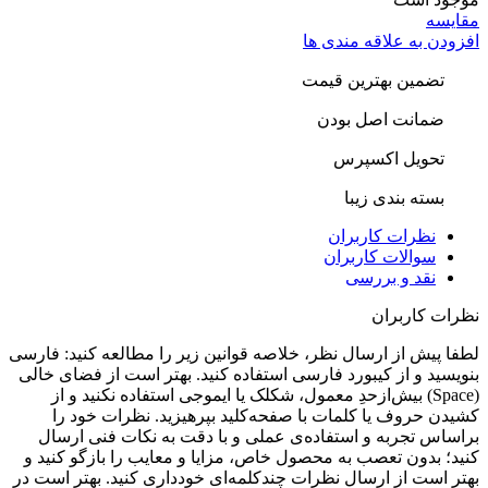
قایسه
فزودن به علاقه مندی ها
تضمین بهترین قیمت
ضمانت اصل بودن
تحویل اکسپرس
بسته بندی زیبا
نظرات کاربران
سوالات کاربران
نقد و بررسی
ظرات کاربران
طفا پیش از ارسال نظر، خلاصه قوانین زیر را مطالعه کنید: فارسی
نویسید و از کیبورد فارسی استفاده کنید. بهتر است از فضای خالی
(Space) بیش‌از‌حدِ معمول، شکلک یا ایموجی استفاده نکنید و از
شیدن حروف یا کلمات با صفحه‌کلید بپرهیزید. نظرات خود را
راساس تجربه و استفاده‌ی عملی و با دقت به نکات فنی ارسال
نید؛ بدون تعصب به محصول خاص، مزایا و معایب را بازگو کنید و
هتر است از ارسال نظرات چندکلمه‌‌ای خودداری کنید. بهتر است در