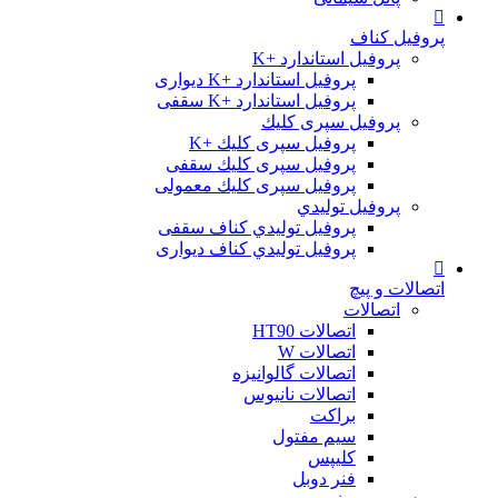
پروفیل کناف
پروفیل استاندارد +K
پروفیل استاندارد +K دیواری
پروفیل استاندارد +K سقفی
پروفیل سپری کلیك
پروفیل سپری کلیك +K
پروفیل سپری کلیك سقفی
پروفیل سپری کلیك معمولی
پروفیل تولیدي
پروفیل تولیدي کناف سقفی
پروفیل تولیدي کناف دیواری
اتصالات و پیچ
اتصالات
اتصالات HT90
اتصالات W
اتصالات گالوانیزه
اتصالات نانیوس
براکت
سیم مفتول
کلیپس
فنر دوبل