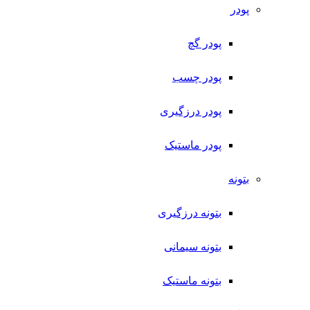
پودر
پودر گچ
پودر چسب
پودر درزگیری
پودر ماستیک
بتونه
بتونه درزگیری
بتونه سیمانی
بتونه ماستیک