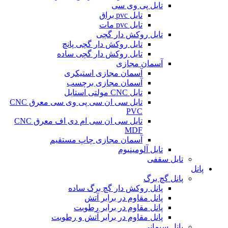
تایل پی وی سی
تایل pvc براق
تایل pvc مات
تایل روکش دار گچی
تایل روکش دار گچی پانچ
تایل روکش دار گچی ساده
آسمان مجازی
آسمان مجازی استیکری
آسمان مجازی برچسب
تایل CNC مولتی استایل
تایل سی ان سی پی وی سی معرق CNC
PVC
تایل سی ان سی ام دی اف معرق CNC
MDF
آسمان مجازی چاپ مستقیم
تایل آلومینیوم
تایل سقفی
پانل
پانل گچ برگ
پانل روکش دار گچ برگ ساده
پانل مقاوم در برابر آتش
پانل مقاوم در برابر رطوبت
پانل مقاوم در برابر آتش و رطوبت
پانل سیمانی