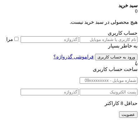
بد خرید
یچ محصولی در سبد خرید نیست.
ساب کاربری
مرا
ه خاطر بسپار
فراموشی گذرواژه؟
اخت حساب کاربری
اقل 8 کاراکتر