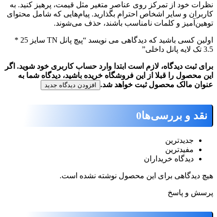
ظرات خود از تمرکز روی عناصر متغیر مثل قیمت، پرهیز کنید. به
اربران و سایر اشخاص احترام بگذارید. پیام‌هایی که شامل محتوای
وهین‌آمیز و کلمات نامناسب باشند، حذف می‌شوند.
اولین کسی باشید که دیدگاهی می نویسد “پیچ پانل TN سایز 25 *
لایه پانل داخلی”
رای ثبت دیدگاه، لازم است ابتدا وارد حساب کاربری خود شوید. اگر
ین محصول را قبلا از این فروشگاه خریده باشید، دیدگاه شما به
نوان مالک محصول ثبت خواهد شد.
افزودن دیدگاه جدید
نقد و بررسی‌ها
0
جدیدترین
مفیدترین
دیدگاه خریداران
یچ دیدگاهی برای این محصول نوشته نشده است.
رسش و پاسخ