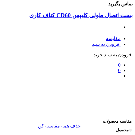
ماس بگیرید
ت اتصال طولی کلیپس CD60 کناف کاری
مقایسه
افزودن به سبد
فزودن به سبد خرید
0
0
قایسه محصولات
حذف همه
مقایسه کن
حصول