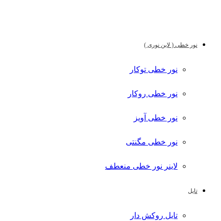
نور خطی ( لاین نوری )
نور خطی توکار
نور خطی روکار
نور خطی آویز
نور خطی مگنتی
لاینر نور خطی منعطف
تایل
تایل روکش دار