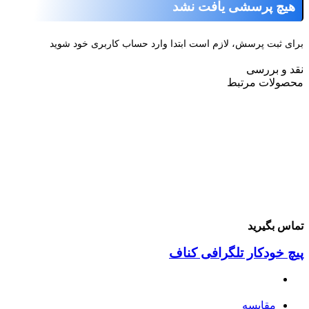
هیچ پرسشی یافت نشد
رای ثبت پرسش، لازم است ابتدا وارد حساب کاربری خود شوید
قد و بررسی
حصولات مرتبط
ماس بگیرید
یچ خودکار تلگرافی کناف
مقایسه