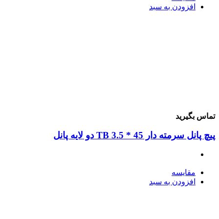
افزودن به سبد
ماس بگیرید
چ پانل سرمته دار 45 * 3.5 TB دو لایه پانل
مقایسه
افزودن به سبد