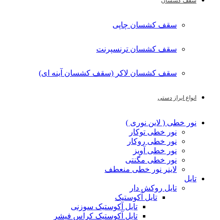
سقف کشسان
سقف کشسان چاپی
سقف کشسان ترنسپرنت
سقف کشسان لاکر (سقف کشسان آینه ای)
انواع ابراز دستی
نور خطی ( لاین نوری )
نور خطی توکار
نور خطی روکار
نور خطی آویز
نور خطی مگنتی
لاینر نور خطی منعطف
تایل
تایل روکش دار
تایل آکوستیک
تایل آکوستیک سوزنی
تایل آکوستیک کراس فیشر