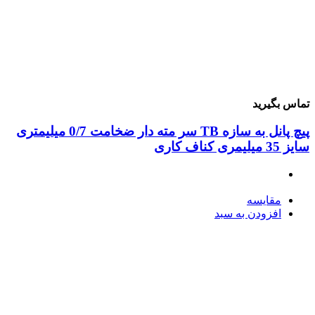
ماس بگیرید
پیچ پانل به سازه TB سر مته دار ضخامت 0/7 میلیمتری
 35 میلیمری کناف کاری
مقایسه
افزودن به سبد