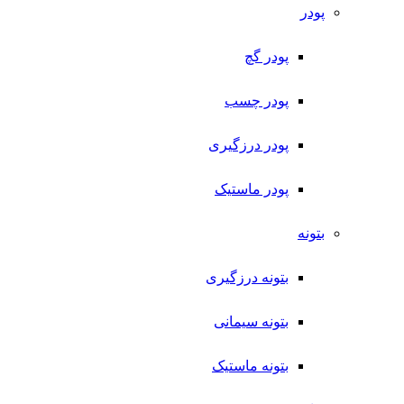
پودر
پودر گچ
پودر چسب
پودر درزگیری
پودر ماستیک
بتونه
بتونه درزگیری
بتونه سیمانی
بتونه ماستیک