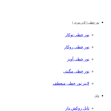
نور خطی ( لاین نوری )
نور خطی توکار
نور خطی روکار
نور خطی آویز
نور خطی مگنتی
لاینر نور خطی منعطف
تایل
تایل روکش دار