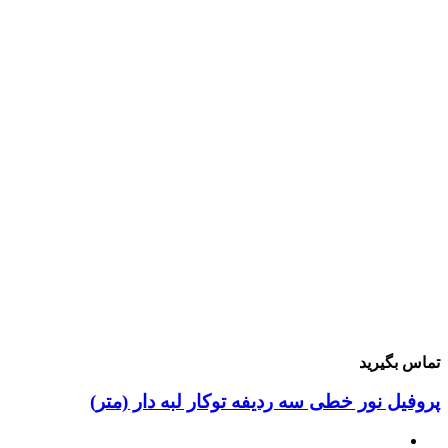
ماس بگیرید
روفیل نور خطی سه ردیفه توکار لبه دار (متر)