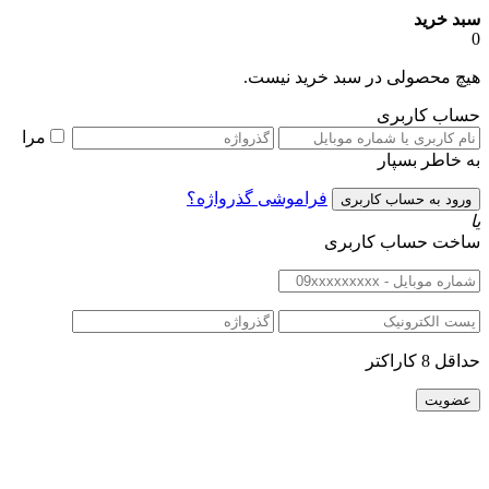
بد خرید
یچ محصولی در سبد خرید نیست.
ساب کاربری
مرا
ه خاطر بسپار
فراموشی گذرواژه؟
اخت حساب کاربری
اقل 8 کاراکتر