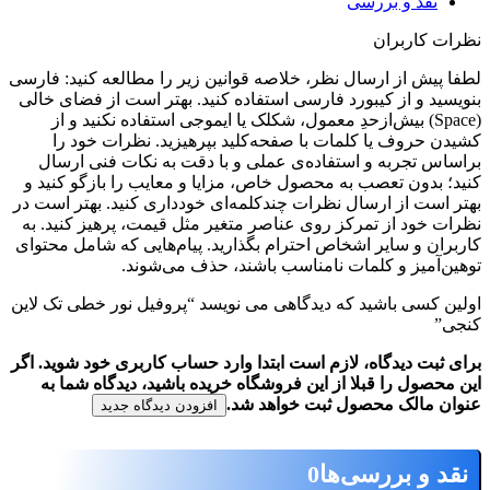
نقد و بررسی
ظرات کاربران
طفا پیش از ارسال نظر، خلاصه قوانین زیر را مطالعه کنید: فارسی
نویسید و از کیبورد فارسی استفاده کنید. بهتر است از فضای خالی
(Space) بیش‌از‌حدِ معمول، شکلک یا ایموجی استفاده نکنید و از
شیدن حروف یا کلمات با صفحه‌کلید بپرهیزید. نظرات خود را
راساس تجربه و استفاده‌ی عملی و با دقت به نکات فنی ارسال
نید؛ بدون تعصب به محصول خاص، مزایا و معایب را بازگو کنید و
هتر است از ارسال نظرات چندکلمه‌‌ای خودداری کنید. بهتر است در
ظرات خود از تمرکز روی عناصر متغیر مثل قیمت، پرهیز کنید. به
اربران و سایر اشخاص احترام بگذارید. پیام‌هایی که شامل محتوای
وهین‌آمیز و کلمات نامناسب باشند، حذف می‌شوند.
ولین کسی باشید که دیدگاهی می نویسد “پروفیل نور خطی تک لاین
نجی”
رای ثبت دیدگاه، لازم است ابتدا وارد حساب کاربری خود شوید. اگر
ین محصول را قبلا از این فروشگاه خریده باشید، دیدگاه شما به
نوان مالک محصول ثبت خواهد شد.
افزودن دیدگاه جدید
نقد و بررسی‌ها
0