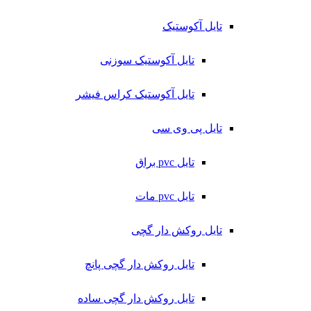
تایل آکوستیک
تایل آکوستیک سوزنی
تایل آکوستیک کراس فیشر
تایل پی وی سی
تایل pvc براق
تایل pvc مات
تایل روکش دار گچی
تایل روکش دار گچی پانچ
تایل روکش دار گچی ساده