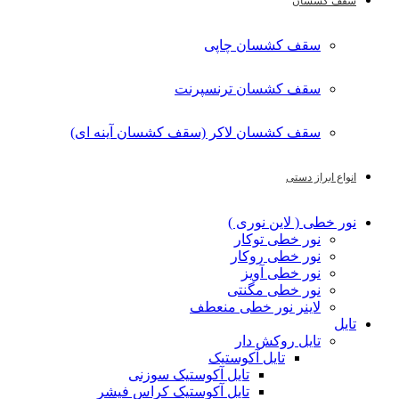
سقف کشسان
سقف کشسان چاپی
سقف کشسان ترنسپرنت
سقف کشسان لاکر (سقف کشسان آینه ای)
انواع ابراز دستی
نور خطی ( لاین نوری )
نور خطی توکار
نور خطی روکار
نور خطی آویز
نور خطی مگنتی
لاینر نور خطی منعطف
تایل
تایل روکش دار
تایل آکوستیک
تایل آکوستیک سوزنی
تایل آکوستیک کراس فیشر