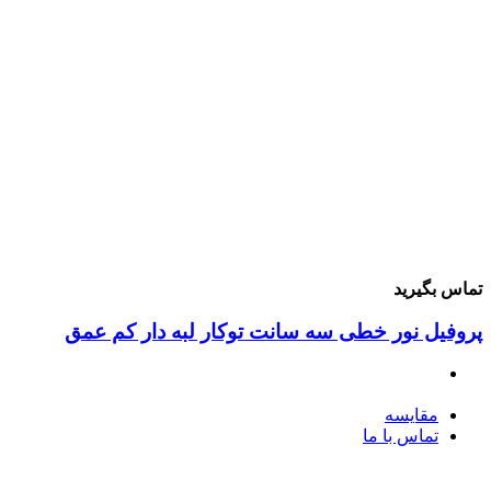
ماس بگیرید
روفیل نور خطی سه سانت توکار لبه‌ دار کم ‌عمق
مقایسه
تماس با ما