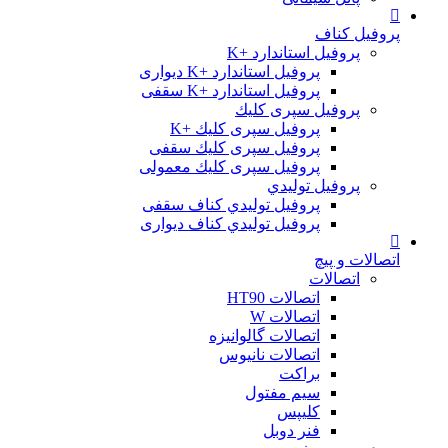
پروفیل کناف
پروفیل استاندارد +K
پروفیل استاندارد +K دیواری
پروفیل استاندارد +K سقفی
پروفیل سپری کلیك
پروفیل سپری کلیك +K
پروفیل سپری کلیك سقفی
پروفیل سپری کلیك معمولی
پروفیل تولیدي
پروفیل تولیدي کناف سقفی
پروفیل تولیدي کناف دیواری
اتصالات و پیچ
اتصالات
اتصالات HT90
اتصالات W
اتصالات گالوانیزه
اتصالات نانیوس
براکت
سیم مفتول
کلیپس
فنر دوبل