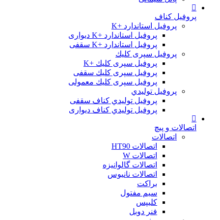
پروفیل کناف
پروفیل استاندارد +K
پروفیل استاندارد +K دیواری
پروفیل استاندارد +K سقفی
پروفیل سپری کلیك
پروفیل سپری کلیك +K
پروفیل سپری کلیك سقفی
پروفیل سپری کلیك معمولی
پروفیل تولیدي
پروفیل تولیدي کناف سقفی
پروفیل تولیدي کناف دیواری
اتصالات و پیچ
اتصالات
اتصالات HT90
اتصالات W
اتصالات گالوانیزه
اتصالات نانیوس
براکت
سیم مفتول
کلیپس
فنر دوبل