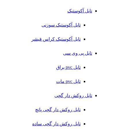
تایل آکوستیک
تایل آکوستیک سوزنی
تایل آکوستیک کراس فیشر
تایل پی وی سی
تایل pvc براق
تایل pvc مات
تایل روکش دار گچی
تایل روکش دار گچی پانچ
تایل روکش دار گچی ساده