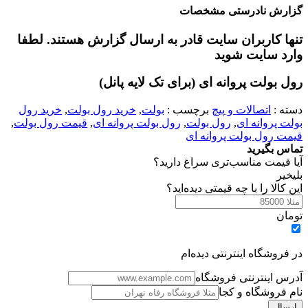
زارش نادرستی مشخصات
نها کاربران سایت قادر به ارسال گزارش هستند. لطفا
ارد سایت شوید
ول بولت پروانه ای (برای تک لایه پانل)
سته :
اتصالات و پیچ
برچسب :
بولت
,
خرید رول بولت
,
خرید رول
ولت پروانه ای
,
رول بولت
,
رول بولت پروانه ای
,
قیمت رول بولت
,
یمت رول بولت پروانه ای
ماس بگیرید
یا قیمت مناسب‌تری سراغ دارید؟
ی
خیر
ین کالا را با چه قیمتی دیده‌اید؟
ومان
ر فروشگاه اینترنتی دیده‌ام
درس اینترنتی فروشگاه
ام فروشگاه و کجا