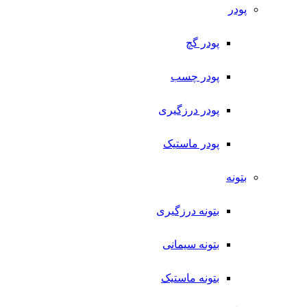
پودر
پودر گچ
پودر چسب
پودر درزگیری
پودر ماستیک
بتونه
بتونه درزگیری
بتونه سیمانی
بتونه ماستیک