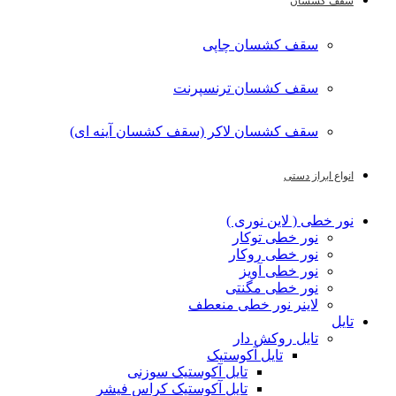
سقف کشسان
سقف کشسان چاپی
سقف کشسان ترنسپرنت
سقف کشسان لاکر (سقف کشسان آینه ای)
انواع ابراز دستی
نور خطی ( لاین نوری )
نور خطی توکار
نور خطی روکار
نور خطی آویز
نور خطی مگنتی
لاینر نور خطی منعطف
تایل
تایل روکش دار
تایل آکوستیک
تایل آکوستیک سوزنی
تایل آکوستیک کراس فیشر