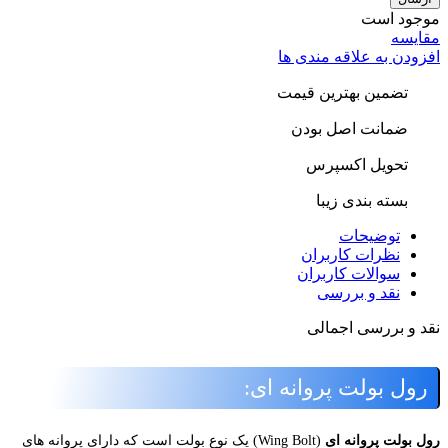
وجود است
قایسه
فزودن به علاقه مندی ها
تضمین بهترین قیمت
ضمانت اصل بودن
تحویل اکسپرس
بسته بندی زیبا
توضیحات
نظرات کاربران
سوالات کاربران
نقد و بررسی
قد و بررسی اجمالی
رول بولت پروانه ای:
ول بولت پروانه ای
(Wing Bolt) یک نوع بولت است که دارای پروانه های