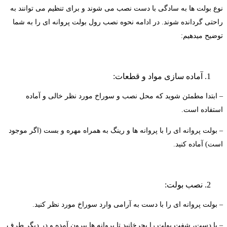
وع بولت ها به سادگی با دست نصب می شوند و برای تنظیم می توانند به
احتی گردانده شوند. در ادامه نحوه نصب رول بولت پروانه ای را به شما
وضیح میدهیم:
آماده سازی مواد و قطعات:
 ابتدا مطمئن شوید که محل نصب و سوراخ مورد نظر خالی و آماده
ستفاده است.
 بولت پروانه ای را با پروانه ها و رینگ به همراه مهره و بست (اگر موجود
ست) آماده کنید.
نصب بولت:
 بولت پروانه ای را با دست به آرامی وارد سوراخ مورد نظر کنید.
 با دست، شفت بولت را بچرخانید تا پروانه ها بیرون آمده و در دیگر طرف