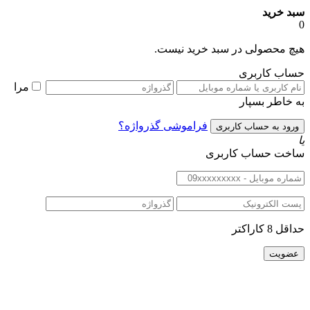
بد خرید
یچ محصولی در سبد خرید نیست.
ساب کاربری
مرا
ه خاطر بسپار
فراموشی گذرواژه؟
اخت حساب کاربری
اقل 8 کاراکتر