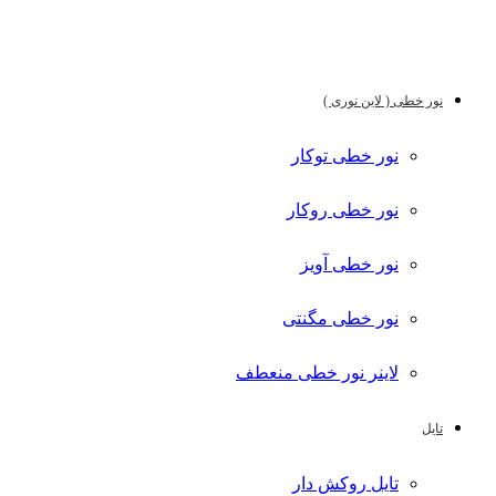
نور خطی ( لاین نوری )
نور خطی توکار
نور خطی روکار
نور خطی آویز
نور خطی مگنتی
لاینر نور خطی منعطف
تایل
تایل روکش دار