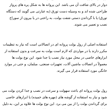
وار در بالای شافت آن می باشد. این پروانه ها به شکل پره های پرواز
راحی شده اند و به وسیله دست تورق (به عبارتی می گویند که دستگاه
ورق) یا با گرداندن دستی شفت بولت، به راحتی در یا بیرون از سوراخ
صب و تعمیر می شوند.
ستفاده اصلی از رول بولت پروانه ای در اتصالاتی است که نیاز به تنظیمات
کرر دارند یا در مواردی که لازم است بولت به سرعت و بدون استفاده از
بزارهای خاصی در محل مورد نیاز نصب یا جدا شود. این نوع بولت ها
عمولاً در اتصالات ماشین آلات، تجهیزات صنعتی، مبلمان، و حتی در موارد
انگی مورد استفاده قرار می گیرند.
ول بولت پروانه ای باعث سهولت و سرعت در نصب و جدا کردن بولت می
ود و نیاز به استفاده از گوشه های (مهره های خمیده) یا ابزارهای خاصی
ای گرداندن بولت را از بین می برد. این نوع بولت ها علاوه بر این، به دلیل