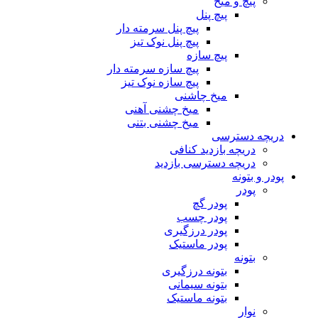
پیچ و میخ
پیچ پنل
پیچ پنل سرمته دار
پیچ پنل نوک تیز
پیچ سازه
پیچ سازه سرمته دار
پیچ سازه نوک تیز
میخ چاشنی
میخ چشنی آهنی
میخ چشنی بتنی
دریچه دسترسی
دریچه بازدید کنافی
دریچه دسترسی بازدید
پودر و بتونه
پودر
پودر گچ
پودر چسب
پودر درزگیری
پودر ماستیک
بتونه
بتونه درزگیری
بتونه سیمانی
بتونه ماستیک
نوار