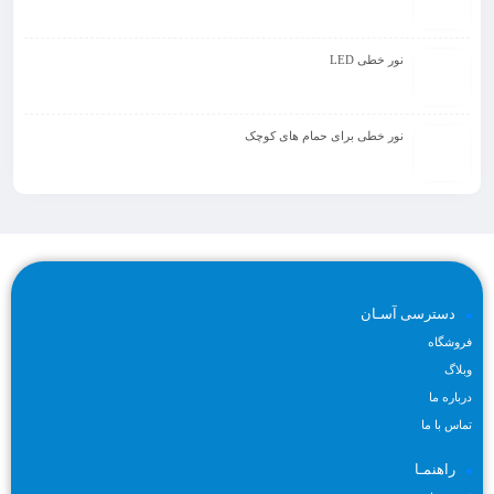
نور خطی LED
نور خطی برای حمام های کوچک
دسترسی آسـان
فروشگاه
وبلاگ
درباره ما
تماس با ما
راهنمـا