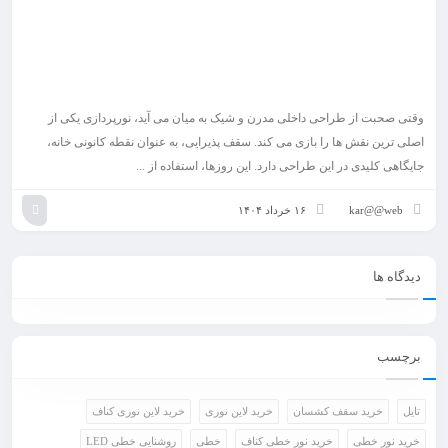
وقتی صحبت از طراحی داخلی مدرن و شیک به میان می آید، نورپردازی یکی از
اصلی ترین نقش ها را بازی می کند. سقف پذیرایی، به عنوان نقطه کانونی خانه،
جایگاهی کلیدی در این طراحی دارد. این روزها، استفاده از ...
kar@@web
۱۶ خرداد ۱۴۰۴
دیدگاه ها
برچسب
تایل
خرید سقف کشسان
خرید لاین نوری
خرید لاین نوری کناف
خرید نور خطی
خرید نور خطی کناف
خطی
روشنایی خطی LED