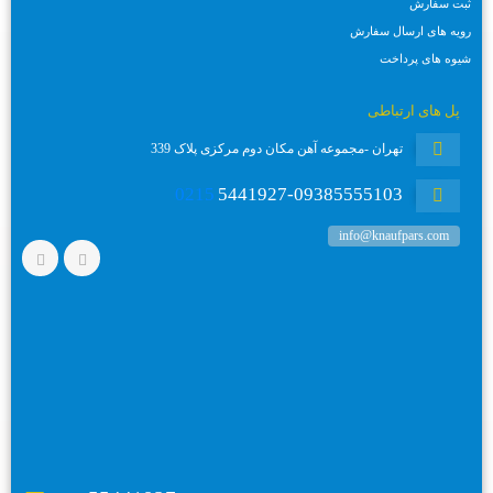
ثبت سفارش
رویه های ارسال سفارش
شیوه های پرداخت
پل های ارتباطی
تهران -مجموعه آهن مکان دوم مرکزی پلاک 339
0215
5441927-09385555103
info@knaufpars.com