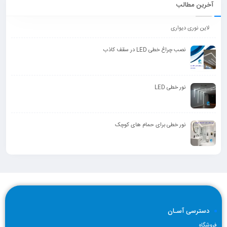
آخرین مطالب
لاین نوری دیواری
نصب چراغ خطی LED در سقف کاذب
نور خطی LED
نور خطی برای حمام های کوچک
دسترسی آسـان
فروشگاه