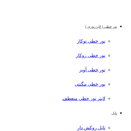
نور خطی ( لاین نوری )
نور خطی توکار
نور خطی روکار
نور خطی آویز
نور خطی مگنتی
لاینر نور خطی منعطف
تایل
تایل روکش دار