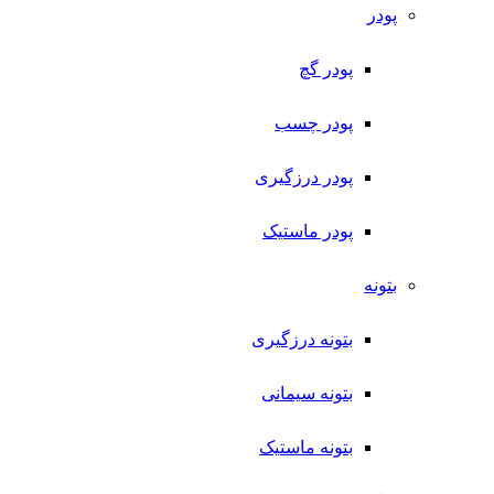
پودر
پودر گچ
پودر چسب
پودر درزگیری
پودر ماستیک
بتونه
بتونه درزگیری
بتونه سیمانی
بتونه ماستیک