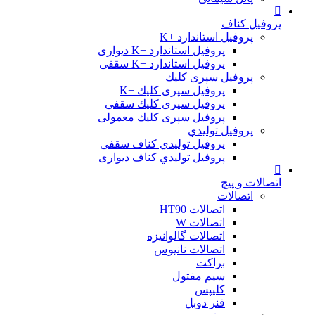
پروفیل کناف
پروفیل استاندارد +K
پروفیل استاندارد +K دیواری
پروفیل استاندارد +K سقفی
پروفیل سپری کلیك
پروفیل سپری کلیك +K
پروفیل سپری کلیك سقفی
پروفیل سپری کلیك معمولی
پروفیل تولیدي
پروفیل تولیدي کناف سقفی
پروفیل تولیدي کناف دیواری
اتصالات و پیچ
اتصالات
اتصالات HT90
اتصالات W
اتصالات گالوانیزه
اتصالات نانیوس
براکت
سیم مفتول
کلیپس
فنر دوبل