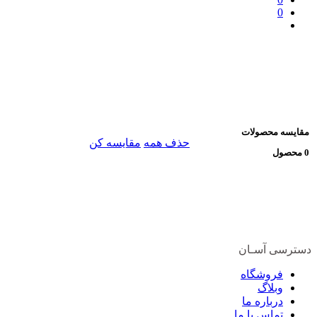
0
مقایسه محصولات
حذف همه
مقایسه کن
0 محصول
دسترسی آسـان
فروشگاه
وبلاگ
درباره ما
تماس با ما