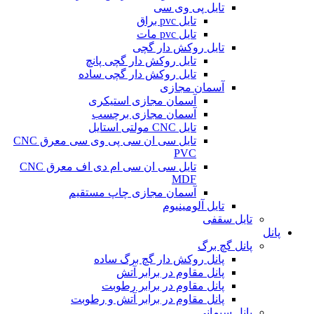
تایل پی وی سی
تایل pvc براق
تایل pvc مات
تایل روکش دار گچی
تایل روکش دار گچی پانچ
تایل روکش دار گچی ساده
آسمان مجازی
آسمان مجازی استیکری
آسمان مجازی برچسب
تایل CNC مولتی استایل
تایل سی ان سی پی وی سی معرق CNC
PVC
تایل سی ان سی ام دی اف معرق CNC
MDF
آسمان مجازی چاپ مستقیم
تایل آلومینیوم
تایل سقفی
پانل
پانل گچ برگ
پانل روکش دار گچ برگ ساده
پانل مقاوم در برابر آتش
پانل مقاوم در برابر رطوبت
پانل مقاوم در برابر آتش و رطوبت
پانل سیمانی