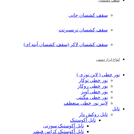
سقف کشسان
سقف کشسان چاپی
سقف کشسان ترنسپرنت
سقف کشسان لاکر (سقف کشسان آینه ای)
انواع ابراز دستی
نور خطی ( لاین نوری )
نور خطی توکار
نور خطی روکار
نور خطی آویز
نور خطی مگنتی
لاینر نور خطی منعطف
تایل
تایل روکش دار
تایل آکوستیک
تایل آکوستیک سوزنی
تایل آکوستیک کراس فیشر