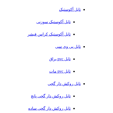
تایل آکوستیک
تایل آکوستیک سوزنی
تایل آکوستیک کراس فیشر
تایل پی وی سی
تایل pvc براق
تایل pvc مات
تایل روکش دار گچی
تایل روکش دار گچی پانچ
تایل روکش دار گچی ساده