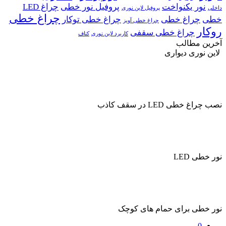
نور یکنواخت
پروفیل نور خطی
چراغ LED
داخلی
پروفیل لاین نوری
چراغ خطی
خطی
چراغ خطی
چراغ خطی توکار
چراغ خطی آویز
روکار
چراغ خطی سقفی
کاربرد لاین نوری
کناف
آخرین مطالب
لاین نوری دیواری
نصب چراغ خطی LED در سقف کاذب
نور خطی LED
نور خطی برای حمام های کوچک
0