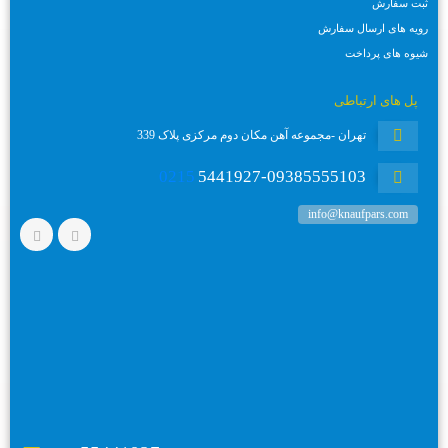
ثبت سفارش
رویه های ارسال سفارش
شیوه های پرداخت
پل های ارتباطی
تهران -مجموعه آهن مکان دوم مرکزی پلاک 339
0215
5441927-09385555103
info@knaufpars.com