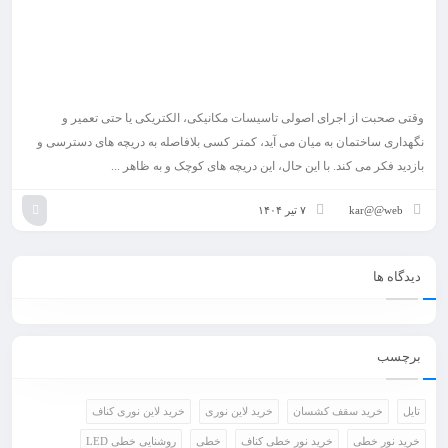
وقتی صحبت از اجرای اصولی تاسیسات مکانیکی، الکتریکی یا حتی تعمیر و
نگهداری ساختمان به میان می آید، کمتر کسی بلافاصله به دریچه های دسترسی و
بازدید فکر می کند. با این حال، این دریچه های کوچک و به ظاهر ...
kar@@web
۷ تیر ۱۴۰۴
دیدگاه ها
برچسب
تایل
خرید سقف کشسان
خرید لاین نوری
خرید لاین نوری کناف
خرید نور خطی
خرید نور خطی کناف
خطی
روشنایی خطی LED