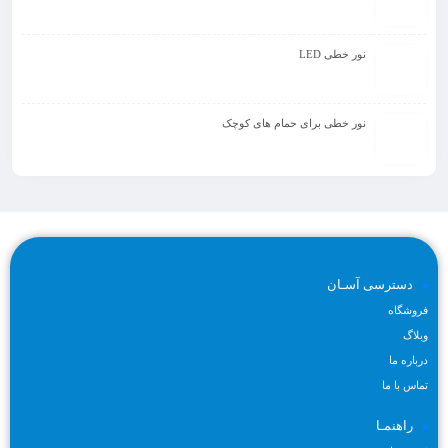
نور خطی LED
نور خطی برای حمام های کوچک
دسترسی آسـان
فروشگاه
وبلاگ
درباره ما
تماس با ما
راهنمـا