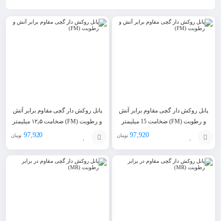
پانل روکش دار گچی مقاوم برابر آتش
پانل روکش دار گچی مقاوم برابر آتش
و رطوبت (FM) ضخامت 15 میلیمتر
و رطوبت (FM) ضخامت ۱۲٫۵ میلیمتر
طول 2/4mm
طول 2/4mm
97,920
97,920
تومان
تومان
افزودن
افزودن
به
به
سبد
سبد