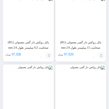
به
به
سبد
سبد
پانل روکش دار گچی معمولی (RG)
پانل روکش دار گچی معمولی (RG)
ضخامت 15 میلیمتر طول 2/4 mm
ضخامت 9٫5 میلیمتر طول 2/4 mm
97,920
97,920
تومان
تومان
افزودن
افزودن
به
به
سبد
سبد