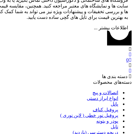
گاه های ساختمانی و دکوراسیون داخلی تماس بگیرید یا به وب
 ها و نمایشگاه های معتبر مراجعه کنید. همچنین، مقایسه قیمت
 بررسی تخفیفات و پیشنهادات ویژه نیز می تواند به شما کمک کند تا
هترین قیمت برای تایل های گچی ساده دست یابید.
عات بیشتر ...
 بندی ها
های محصولات
اتصالات و پیچ
انواع ابراز دستی
پانل
پروفیل کناف
پروفیل نور خطی ( لاین نوری )
پودر و بتونه
تایل
دریچه دسترسی (بازدید)