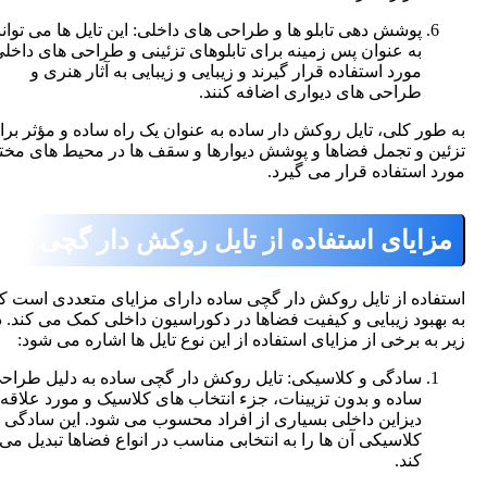
پوشش دهی تابلو ها و طراحی های داخلی: این تایل ها می توانند
به عنوان پس زمینه برای تابلوهای تزئینی و طراحی های داخلی
مورد استفاده قرار گیرند و زیبایی و زیبایی به آثار هنری و
طراحی های دیواری اضافه کنند.
ور کلی،
تایل روکش دار ساده
به عنوان یک راه ساده و مؤثر برای
ن و تجمل فضاها و پوشش دیوارها و سقف ها در محیط های مختلف
 استفاده قرار می گیرد.
ایای استفاده از تایل روکش دار گچی ساده:
اده از تایل روکش دار گچی ساده دارای مزایای متعددی است که
هبود زیبایی و کیفیت فضاها در دکوراسیون داخلی کمک می کند. در
به برخی از مزایای استفاده از این نوع تایل ها اشاره می شود:
سادگی و کلاسیکی: تایل روکش دار گچی ساده به دلیل طراحی
ساده و بدون تزیینات، جزء انتخاب های کلاسیک و مورد علاقه در
دیزاین داخلی بسیاری از افراد محسوب می شود. این سادگی و
کلاسیکی آن ها را به انتخابی مناسب در انواع فضاها تبدیل می
کند.