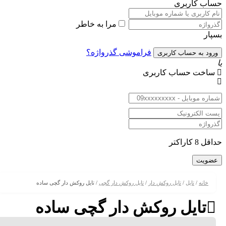
کاربری
مرا به خاطر
فراموشی گذرواژه؟
ت حساب کاربری
تر
ه
/
تایل
/
تایل روکش دار
/
تایل روکش دار گچی
/ تایل روکش دار گچی ساده
ایل روکش دار گچی ساده