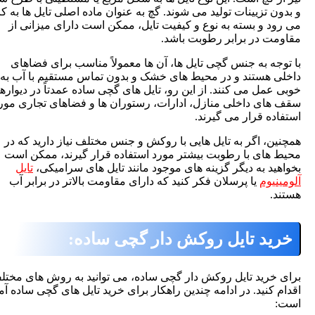
ون تزیینات تولید می شوند. گچ به عنوان ماده اصلی تایل ها به کار
ود و بسته به نوع و کیفیت تایل، ممکن است دارای میزانی از
مت در برابر رطوبت باشد.
وجه به جنس گچی تایل ها، آن ها معمولاً مناسب برای فضاهای
ی هستند و در محیط های خشک و بدون تماس مستقیم با آب به
 عمل می کنند. از این رو، تایل های گچی ساده عمدتاً در دیوارها و
های داخلی منازل، ادارات، رستوران ها و فضاهای تجاری مورد
اده قرار می گیرند.
ین، اگر به تایل هایی با روکش و جنس مختلف نیاز دارید که در
 های با رطوبت بیشتر مورد استفاده قرار گیرند، ممکن است
هید به دیگر گزینه های موجود مانند تایل های سرامیکی،
تایل
ینیوم
یا پرسلان فکر کنید که دارای مقاومت بالاتر در برابر آب
د.
ید تایل روکش دار گچی ساده:
ی
خرید تایل روکش دار گچی ساده
، می توانید به روش های مختلفی
م کنید. در ادامه چندین راهکار برای خرید تایل های گچی ساده آمده
: