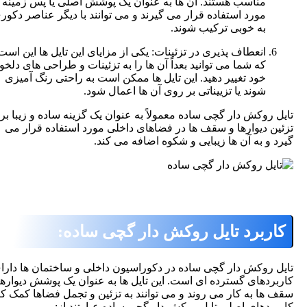
مناسب هستند. آن ها به عنوان یک پوشش اصلی یا پس زمینه
مورد استفاده قرار می گیرند و می توانند با دیگر عناصر دکوری
به خوبی ترکیب شوند.
انعطاف پذیری در تزئینات: یکی از مزایای این تایل ها این است
که شما می توانید بعداً آن ها را به تزئینات و طراحی های دلخواه
خود تغییر دهید. این تایل ها ممکن است به راحتی رنگ آمیزی
شوند یا تزییناتی بر روی آن ها اعمال شود.
 روکش دار گچی ساده
معمولاً به عنوان یک گزینه ساده و زیبا برای
ن دیوارها و سقف ها در فضاهای داخلی مورد استفاده قرار می
 و به آن ها زیبایی و شکوه اضافه می کند.
ربرد تایل روکش دار گچی ساده:
 روکش دار گچی ساده در دکوراسیون داخلی و ساختمان ها دارای
ردهای گسترده ای است. این تایل ها به عنوان یک پوشش دیوارها و
ها به کار می روند و می توانند به تزئین و تجمل فضاها کمک کنند.
ردهای اصلی تایل روکش دار گچی ساده عبارتند از: