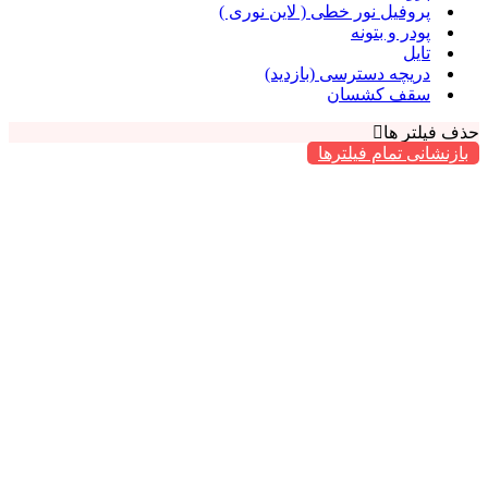
پروفیل نور خطی ( لاین نوری )
پودر و بتونه
تایل
دریچه دسترسی (بازدید)
سقف کشسان
لتر ها
انی تمام فیلترها