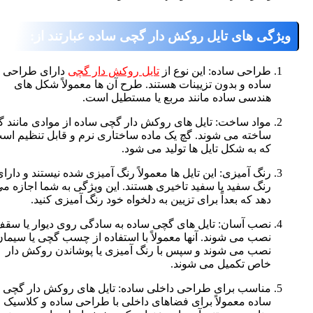
ژگی های تایل روکش دار گچی ساده عبارتند از:
طراحی ساده: این نوع از
تایل روکش دار گچی
دارای طراحی
ساده و بدون تزیینات هستند. طرح آن ها معمولاً شکل های
هندسی ساده مانند مربع یا مستطیل است.
مواد ساخت: تایل های روکش دار گچی ساده از موادی مانند گچ
ساخته می شوند. گچ یک ماده ساختاری نرم و قابل تنظیم است
که به شکل تایل ها تولید می شود.
رنگ آمیزی: این تایل ها معمولاً رنگ آمیزی شده نیستند و دارای
رنگ سفید یا سفید تاخیری هستند. این ویژگی به شما اجازه می
دهد که بعداً برای تزیین به دلخواه خود رنگ آمیزی کنید.
نصب آسان: تایل های گچی ساده به سادگی روی دیوار یا سقف
نصب می شوند. آنها معمولاً با استفاده از چسب گچی یا سیمان
نصب می شوند و سپس با رنگ آمیزی یا پوشاندن روکش دار
خاص تکمیل می شوند.
مناسب برای طراحی داخلی ساده: تایل های روکش دار گچی
ساده معمولاً برای فضاهای داخلی با طراحی ساده و کلاسیک