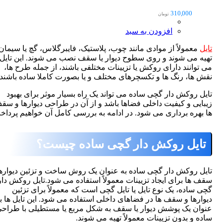
310,000
تومان
افزودن به سبد
معمولاً از موادی مانند چوب، پلاستیک، فایبرگلاس، گچ یا سیمان
 می شوند و روی سطوح دیوار یا سقف نصب می شوند. این تایل ها
وانند دارای روکش یا تزیینات مختلفی باشند، از جمله طرح ها،
ها، رنگ ها و تکسچرهای مختلف و یا بصورت کاملا ساده باشند.
 روکش دار گچی ساده
می تواند یک راه بسیار موثر برای بهبود
یی و کیفیت داخلی فضاها باشد و از آن در طراحی دیوارها و سقف
هره برداری می شود. در ادامه به بررسی کامل آن خواهیم پرداخت:
یل روکش دار گچی ساده چیست؟
 روکش دار گچی ساده
به عنوان یک روش ساخت و تزئین دیوارها و
ها برای ایجاد تزیینات معمولاً استفاده می شود.تایل روکش دار
ساده، یک نوع تایل یا تایل گچی است که معمولاً برای تزئین
رها و سقف ها در فضاهای داخلی استفاده می شود. این تایل ها به
ن یک پوشش دیوار یا سقف به شکل مربع یا مستطیلی با طراحی
 و بدون تزیینات معمولاً تهیه می شوند.