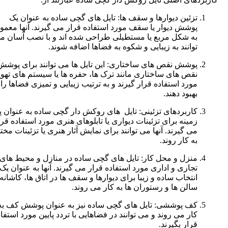
تزئین دیوارها و سقف ها: تایل های گچی ساده به عنوان یک
پوشش دیوار یا سقف مورد استفاده قرار می گیرند. آنها معمولاً
به شکل مربع یا مستطیلی طراحی شده اند و با نصب آسان می
توانند به زیبایی و شکوه به فضاها اضافه شوند.
پوشش نقص های ساختاری: این تایل ها می توانند برای پوشش
نقص های ساختاری مانند ترک ها، حفره ها یا سیستم های تهویه
مورد استفاده قرار گیرند و به ترتیب زیبایی و تمیزی فضاها را
بهبود دهند.
کاربردهای تزئینی: تایل های روکش دار گچی ساده به عنوان پس
زمینه برای تزئینات دیواری یا تابلوهای هنری مورد استفاده قرار
می گیرند. آنها می توانند برای نمایش آثار هنری یا تزئینات مختلف
به کار روند.
منزل و محل کار: تایل های گچی ساده در منازل و محیط های
تجاری و اداری مورد استفاده قرار می گیرند. آنها به عنوان یک
انتخاب ساده و زیبا برای دیوارها و سقف ها در اتاق ها، کاشانه ها،
سالن ها و رستوران ها به کار می روند.
کف پوششی: تایل های گچی ساده نیز به عنوان پوشش کف به
کار می روند و می توانند در فضاهایی با تردد پایین مورد استفاده
قرار بگیرند.