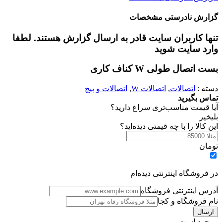
زارش نادرستی مشخصات
نها کاربران سایت قادر به ارسال گزارش هستند. لطفا
ارد سایت شوید
ت اتصال طولی W کناف کاری
سته :
اتصالات
,
اتصالات W
,
اتصالات و پیچ
ماس بگیرید
یا قیمت مناسب‌تری سراغ دارید؟
ی
خیر
ین کالا را با چه قیمتی دیده‌اید؟
ومان
ر فروشگاه اینترنتی دیده‌ام
درس اینترنتی فروشگاه
ام فروشگاه و کجا
وجود است