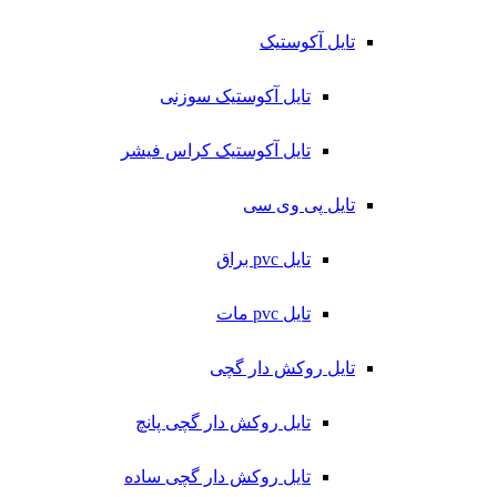
تایل آکوستیک
تایل آکوستیک سوزنی
تایل آکوستیک کراس فیشر
تایل پی وی سی
تایل pvc براق
تایل pvc مات
تایل روکش دار گچی
تایل روکش دار گچی پانچ
تایل روکش دار گچی ساده