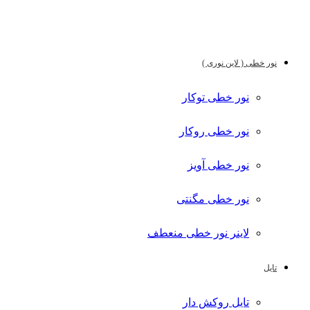
نور خطی ( لاین نوری )
نور خطی توکار
نور خطی روکار
نور خطی آویز
نور خطی مگنتی
لاینر نور خطی منعطف
تایل
تایل روکش دار