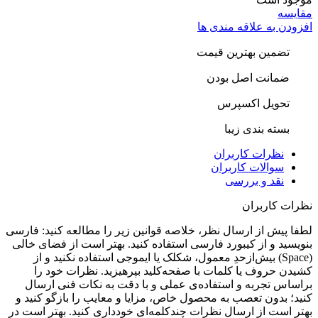
قایسه
فزودن به علاقه مندی ها
تضمین بهترین قیمت
ضمانت اصل بودن
تحویل اکسپرس
بسته بندی زیبا
نظرات کاربران
سوالات کاربران
نقد و بررسی
ظرات کاربران
طفا پیش از ارسال نظر، خلاصه قوانین زیر را مطالعه کنید: فارسی
نویسید و از کیبورد فارسی استفاده کنید. بهتر است از فضای خالی
(Space) بیش‌از‌حدِ معمول، شکلک یا ایموجی استفاده نکنید و از
شیدن حروف یا کلمات با صفحه‌کلید بپرهیزید. نظرات خود را
راساس تجربه و استفاده‌ی عملی و با دقت به نکات فنی ارسال
نید؛ بدون تعصب به محصول خاص، مزایا و معایب را بازگو کنید و
هتر است از ارسال نظرات چندکلمه‌‌ای خودداری کنید. بهتر است در