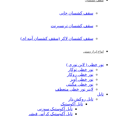
سقف کشسان
سقف کشسان چاپی
سقف کشسان ترنسپرنت
سقف کشسان لاکر (سقف کشسان آینه ای)
انواع ابراز دستی
نور خطی ( لاین نوری )
نور خطی توکار
نور خطی روکار
نور خطی آویز
نور خطی مگنتی
لاینر نور خطی منعطف
تایل
تایل روکش دار
تایل آکوستیک
تایل آکوستیک سوزنی
تایل آکوستیک کراس فیشر