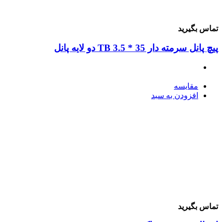
ماس بگیرید
چ پانل سرمته دار 35 * 3.5 TB دو لایه پانل
مقایسه
افزودن به سبد
ماس بگیرید