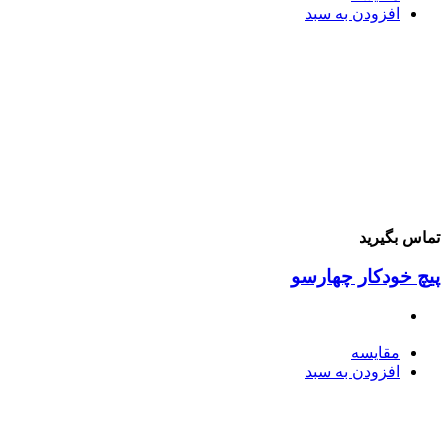
افزودن به سبد
ماس بگیرید
یچ خودکار چهارسو
مقایسه
افزودن به سبد