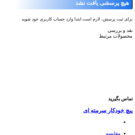
هیچ پرسشی یافت نشد
رای ثبت پرسش، لازم است ابتدا وارد حساب کاربری خود شوید
قد و بررسی
حصولات مرتبط
ماس بگیرید
یچ خودکار سرمته ای
مقایسه