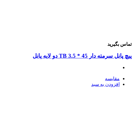
ماس بگیرید
چ پانل سرمته دار 45 * 3.5 TB دو لایه پانل
مقایسه
افزودن به سبد