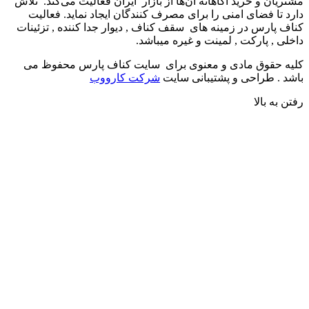
شتریان و خرید آگاهانه آن‌ها از بازار ایران فعالیت می‌کند. تلاش
ارد تا فضای امنی را برای مصرف کنندگان ایجاد نماید. فعالیت
ناف پارس در زمینه های سقف کناف , دیوار جدا کننده , تزئینات
اخلی , پارکت , لمینت و غیره میباشد.
لیه حقوق مادی و معنوی برای سایت کناف پارس محفوظ می
اشد . طراحی و پشتیبانی سایت
شرکت کارووب
فتن به بالا