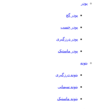
پودر
پودر گچ
پودر چسب
پودر درزگیری
پودر ماستیک
بتونه
بتونه درزگیری
بتونه سیمانی
بتونه ماستیک