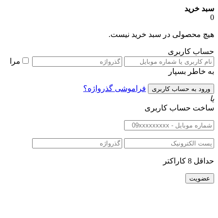
بد خرید
یچ محصولی در سبد خرید نیست.
ساب کاربری
مرا
ه خاطر بسپار
فراموشی گذرواژه؟
اخت حساب کاربری
اقل 8 کاراکتر