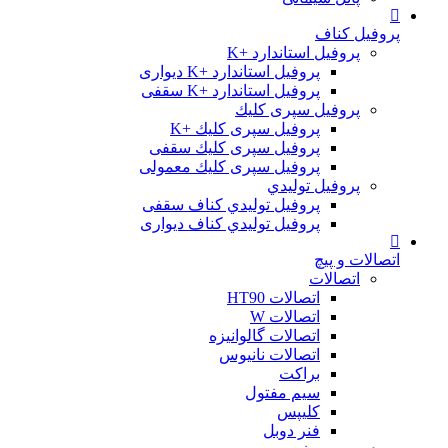
پروفیل کناف
پروفیل استاندارد +K
پروفیل استاندارد +K دیواری
پروفیل استاندارد +K سقفی
پروفیل سپری کلیك
پروفیل سپری کلیك +K
پروفیل سپری کلیك سقفی
پروفیل سپری کلیك معمولی
پروفیل تولیدي
پروفیل تولیدي کناف سقفی
پروفیل تولیدي کناف دیواری
اتصالات و پیچ
اتصالات
اتصالات HT90
اتصالات W
اتصالات گالوانیزه
اتصالات نانیوس
براکت
سیم مفتول
کلیپس
فنر دوبل