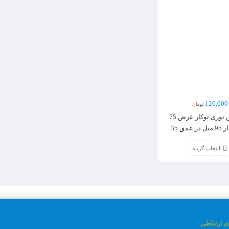
120,000
تومان
پروفیل لاین نوری توکار عرض 75
میل رویه کار 95 میل در عمق 35
انتخاب گزینه
ی ارتباطی