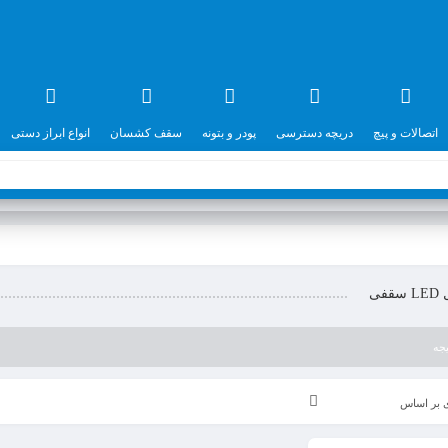
اتصالات و پیچ
دریچه دسترسی
پودر و بتونه
سقف کشسان
انواع ابراز دستی
فی
جه
 بر اساس