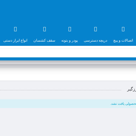
اتصالات و پیچ
دریچه دسترسی
پودر و بتونه
سقف کشسان
انواع ابراز دستی
زگیر
حصولی یافت نشد.