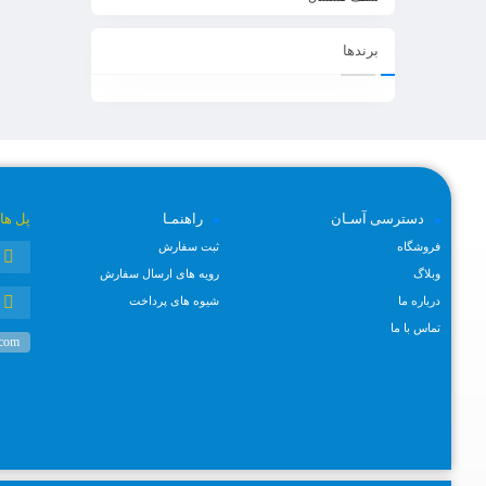
برندها
دسترسی آسـان
راهنمـا
پل ها
فروشگاه
ثبت سفارش
وبلاگ
رویه های ارسال سفارش
درباره ما
شیوه های پرداخت
تماس با ما
.com