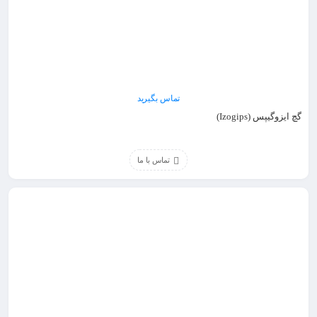
تماس بگیرید
گچ ایزوگیپس (Izogips)
تماس با ما