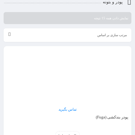
پودر و بتونه
نمایش دادن همه 15 نتیجه
مرتب سازی بر اساس
تماس بگیرید
پودر بندکشی (Fuga)