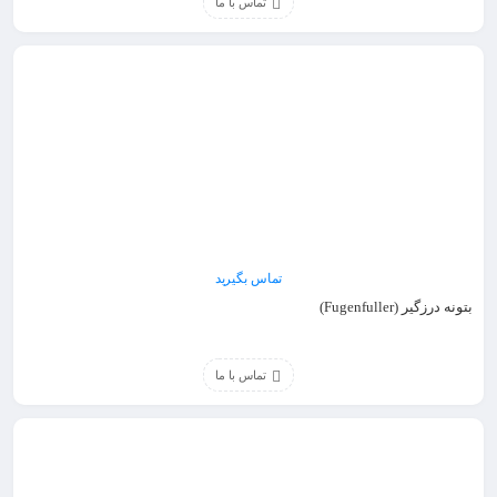
تماس با ما
تماس بگیرید
بتونه درزگیر (Fugenfuller)
تماس با ما