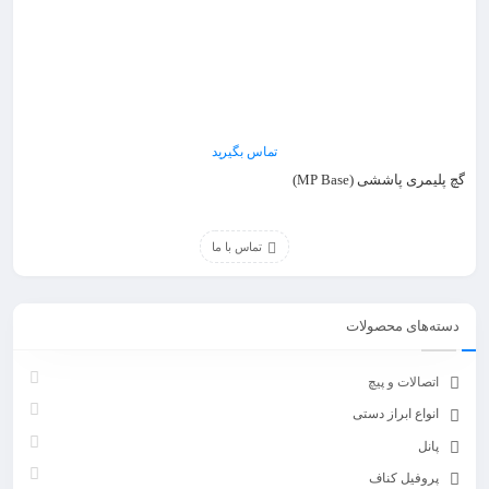
تماس بگیرید
گچ پلیمری پاششی (MP Base)
تماس با ما
دسته‌های محصولات
اتصالات و پیچ
انواع ابراز دستی
پانل
پروفیل کناف