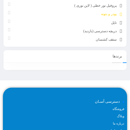
پروفیل نور خطی ( لاین نوری )
پودر و بتونه
تایل
دریچه دسترسی (بازدید)
سقف کشسان
برندها
دسترسی آسـان
فروشگاه
وبلاگ
درباره ما