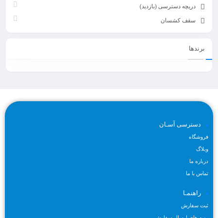
دریچه دسترسی (بازدید)
کار ماهر، به عنوان یک گزینه سریع و موثر در ایجاد نورپردازی در فضاهای مختلف
سقف کشسان
مورد استفاده قرار می گیرد.
۳. متنوع بودن در طراحی و اندازه:
این چراغ ها در اندازه ها و طراحی های مختلف
برندها
در بازار موجود هستند، که امکان انتخاب یک مدل مناسب با توجه به نیازهای
طراحی داخلی و سلیقه شما را فراهم می کند.
۴. کاربردهای متنوع:
چراغ خطی روکار می تواند در انواع فضاها از جمله اتاق های
نشیمن، اتاق های خواب، سالن ها، پذیرشگاه ها و حتی فضاهای کاری استفاده
شود.
۵. منبع نور مستقیم:
لاینر نوری روکار، به دلیل نصب مستقیم بر روی سطح، به
دسترسی آسـان
عنوان یک منبع نور مستقیم و اصلی در فضاهای داخلی عمل می کند.
فروشگاه
همچنین، برخی از چراغ های خطی روکار با قابلیت تنظیم زاویه نور به منظور
وبلاگ
ایجاد نورپردازی دقیق تر نیز طراحی شده اند.
درباره ما
تماس با ما
علت استفاده از نور خطی روکار در نورپردازی مدرن چیست؟
راهنمـا
ثبت سفارش
استفاده از
نورخطی روکار
در نورپردازی مدرن دارای چندین علت است که این
رویه های ارسال سفارش