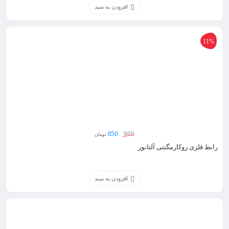
افزودن به سبد
11%
850
960
تومان
رابط فلزی روکارمگنتی آلتانور
افزودن به سبد