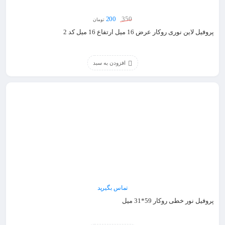
200
350
تومان
پروفیل لاین نوری روکار عرض 16 میل ارتفاع 16 میل کد 2
افزودن به سبد
تماس بگیرید
پروفیل نور خطی روکار 59*31 میل