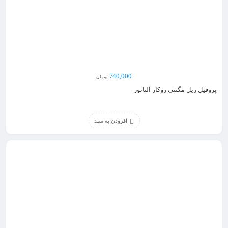
740,000
تومان
پروفیل ریل مگنتی روکار آلتانور
افزودن به سبد