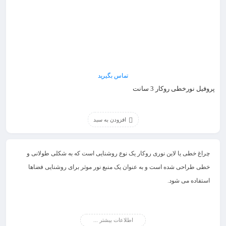
تماس بگیرید
پروفیل نورخطی روکار 3 سانت
افزودن به سبد
چراغ خطی یا
لاین نوری روکار
یک نوع روشنایی است که به شکلی طولانی و
خطی طراحی شده است و به عنوان یک منبع نور موثر برای روشنایی فضاها
استفاده می شود.
نور خطی روکار چیست؟
اطلاعات بیشتر ...