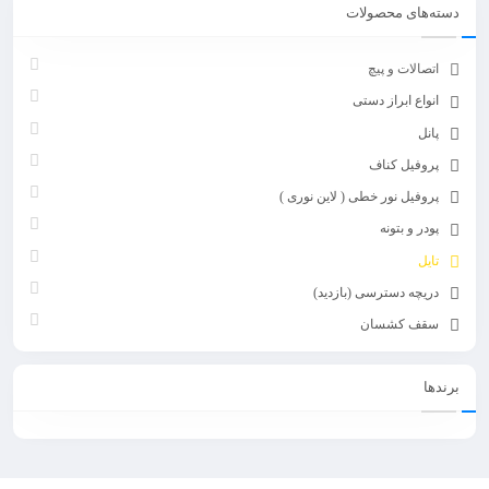
دسته‌های محصولات
اتصالات و پیچ
انواع ابراز دستی
پانل
پروفیل کناف
پروفیل نور خطی ( لاین نوری )
پودر و بتونه
تایل
دریچه دسترسی (بازدید)
سقف کشسان
برندها