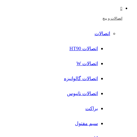
اتصالات و پیچ
اتصالات
اتصالات HT90
اتصالات W
اتصالات گالوانیزه
اتصالات نانیوس
براکت
سیم مفتول