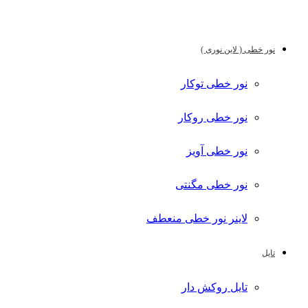
نور خطی ( لاین نوری )
نور خطی توکار
نور خطی روکار
نور خطی آویز
نور خطی مگنتی
لاینر نور خطی منعطف
تایل
تایل روکش دار