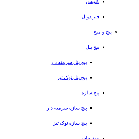
کلیپس
فنر دوبل
پیچ و میخ
پیچ پنل
پیچ پنل سرمته دار
پیچ پنل نوک تیز
پیچ سازه
پیچ سازه سرمته دار
پیچ سازه نوک تیز
میخ چاشنی