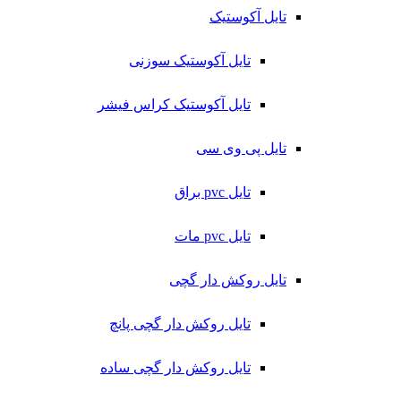
تایل آکوستیک
تایل آکوستیک سوزنی
تایل آکوستیک کراس فیشر
تایل پی وی سی
تایل pvc براق
تایل pvc مات
تایل روکش دار گچی
تایل روکش دار گچی پانچ
تایل روکش دار گچی ساده